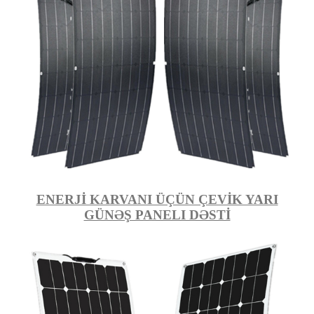
ENERJİ KARVANI ÜÇÜN ÇEVİK YARI
GÜNƏŞ PANELI DƏSTİ