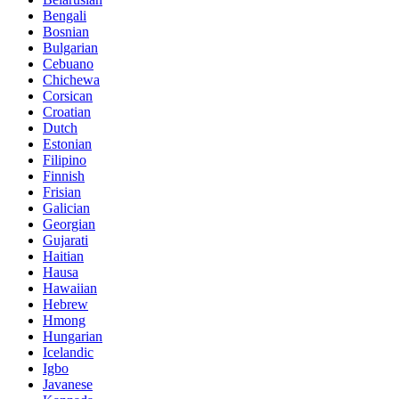
Bengali
Bosnian
Bulgarian
Cebuano
Chichewa
Corsican
Croatian
Dutch
Estonian
Filipino
Finnish
Frisian
Galician
Georgian
Gujarati
Haitian
Hausa
Hawaiian
Hebrew
Hmong
Hungarian
Icelandic
Igbo
Javanese