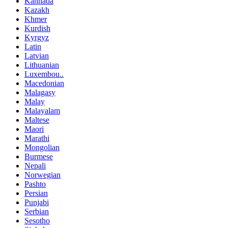
Kannada
Kazakh
Khmer
Kurdish
Kyrgyz
Latin
Latvian
Lithuanian
Luxembou..
Macedonian
Malagasy
Malay
Malayalam
Maltese
Maori
Marathi
Mongolian
Burmese
Nepali
Norwegian
Pashto
Persian
Punjabi
Serbian
Sesotho