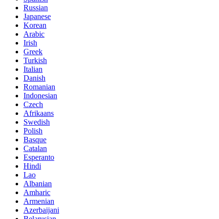
Russian
Japanese
Korean
Arabic
Irish
Greek
Turkish
Italian
Danish
Romanian
Indonesian
Czech
Afrikaans
Swedish
Polish
Basque
Catalan
Esperanto
Hindi
Lao
Albanian
Amharic
Armenian
Azerbaijani
Belarusian