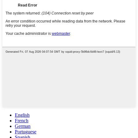
English
French
German
Portuguese
Spanish