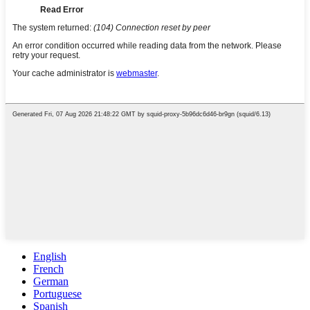
English
French
German
Portuguese
Spanish