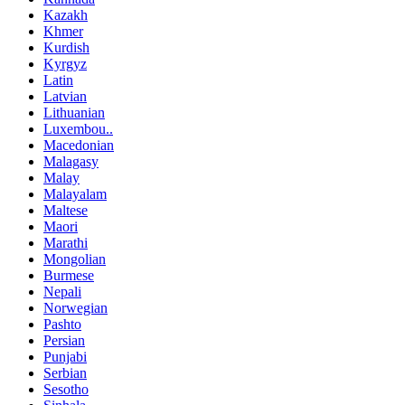
Kazakh
Khmer
Kurdish
Kyrgyz
Latin
Latvian
Lithuanian
Luxembou..
Macedonian
Malagasy
Malay
Malayalam
Maltese
Maori
Marathi
Mongolian
Burmese
Nepali
Norwegian
Pashto
Persian
Punjabi
Serbian
Sesotho