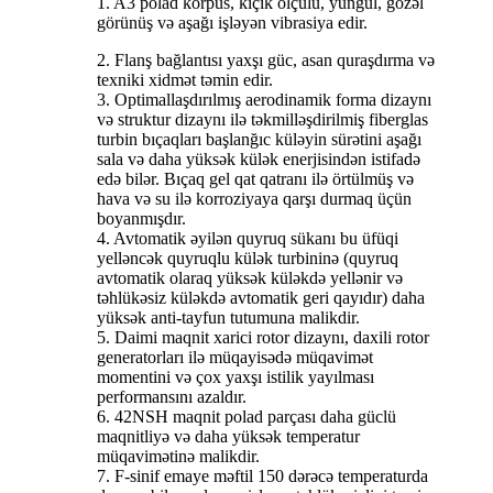
1. A3 polad korpus, kiçik ölçülü, yüngül, gözəl
görünüş və aşağı işləyən vibrasiya edir.
2. Flanş bağlantısı yaxşı güc, asan quraşdırma və
texniki xidmət təmin edir.
3. Optimallaşdırılmış aerodinamik forma dizaynı
və struktur dizaynı ilə təkmilləşdirilmiş fiberglas
turbin bıçaqları başlanğıc küləyin sürətini aşağı
sala və daha yüksək külək enerjisindən istifadə
edə bilər. Bıçaq gel qat qatranı ilə örtülmüş və
hava və su ilə korroziyaya qarşı durmaq üçün
boyanmışdır.
4. Avtomatik əyilən quyruq sükanı bu üfüqi
yelləncək quyruqlu külək turbininə (quyruq
avtomatik olaraq yüksək küləkdə yellənir və
təhlükəsiz küləkdə avtomatik geri qayıdır) daha
yüksək anti-tayfun tutumuna malikdir.
5. Daimi maqnit xarici rotor dizaynı, daxili rotor
generatorları ilə müqayisədə müqavimət
momentini və çox yaxşı istilik yayılması
performansını azaldır.
6. 42NSH maqnit polad parçası daha güclü
maqnitliyə və daha yüksək temperatur
müqavimətinə malikdir.
7. F-sinif emaye məftil 150 dərəcə temperaturda