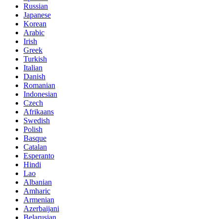
Russian
Japanese
Korean
Arabic
Irish
Greek
Turkish
Italian
Danish
Romanian
Indonesian
Czech
Afrikaans
Swedish
Polish
Basque
Catalan
Esperanto
Hindi
Lao
Albanian
Amharic
Armenian
Azerbaijani
Belarusian